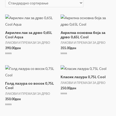
Акрилен лак за дрво 0,65L
Акрилна основна боја за
Cool Aqua
дрво 0,65L Cool
ЛАКОВИ И ПРЕМАЗИ ЗА ДРВО
ЛАКОВИ И ПРЕМАЗИ ЗА ДРВО
390.00
ден
355.00
ден
Оценето
Оценето
0
0
од
од
5
5
Класик лазура 0,75L Cool
ЛАКОВИ И ПРЕМАЗИ ЗА ДРВО
Голд лазура со восок 0,75L
Cool
250.00
ден
ЛАКОВИ И ПРЕМАЗИ ЗА ДРВО
Оценето
350.00
ден
0
од
5
Оценето
0
од