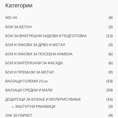
Категории
а
ј
WD-40
(4)
з
а
БОИ ЗА БЕТОН
(2)
:
БОИ ЗА ВНАТРЕШНИ SИДОВИ И ПОДГОТОВКА
(12)
БОИ И ЛАКОВИ ЗА ДРВО И МЕТАЛ
(3)
БОИ И ЛАКОВИ ЗА ПОСЕБНА НАМЕНА
(6)
БОИ И МАТЕРИЈАЛИ ЗА ФАСАДА
(6)
БОИ И ПРЕМАЗИ ЗА МЕТАЛ
(9)
ВАЛЈАЦИ ГОЛЕМИ 25cm
(10)
ВАЛЈАЦИ СРЕДНИ И МАЛИ
(30)
ДОДАТОЦИ ЗА БОЕЊЕ И МОЛЕРИСУВАЊЕ
(16)
ЗАШТИТНИ РАКАВИЦИ
(3)
ЛАК ЗА ПАРКЕТ
(4)