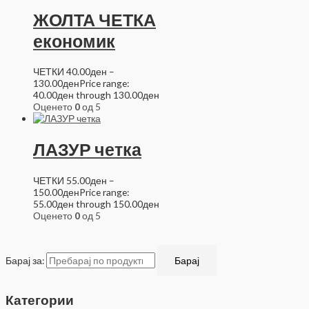
ЖОЛТА ЧЕТКА
економик
ЧЕТКИ
40.00
ден
–
130.00
ден
Price range:
40.00ден through 130.00ден
Оценето
0
од 5
ЛАЗУР четка
ЧЕТКИ
55.00
ден
–
150.00
ден
Price range:
55.00ден through 150.00ден
Оценето
0
од 5
Барај за:
Барај
Категории