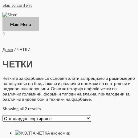
Skip to content
Main Menu
0
Дома
/ ЧЕТКИ
ЧЕТКИ
Четките за фарбање се основни алати за прецизно и рамномерно
нанесување на бои, лакови и различни премази на внатрешни и
надворешни површини. Оваа категорија опфаќа четки во
различни големини, форми и типови на влакна, прилагодени за
различни видови бои и техники на фарбање.
Showing all 2 results