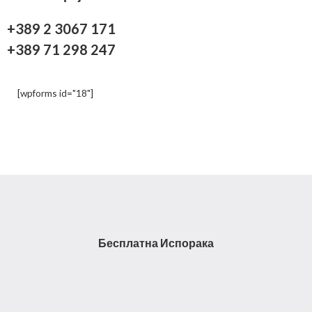
+389 2 3067 171
+389 71 298 247
[wpforms id="18"]
Бесплатна Испорака