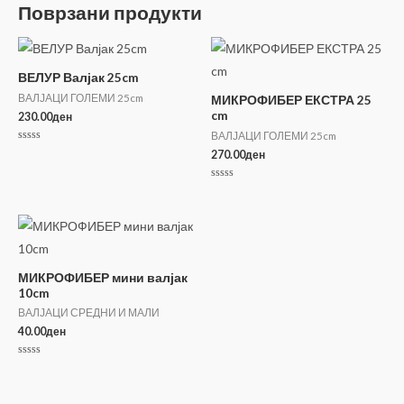
Поврзани продукти
ВЕЛУР Валјак 25cm
ВАЛЈАЦИ ГОЛЕМИ 25cm
МИКРОФИБЕР ЕКСТРА 25
cm
230.00
ден
ВАЛЈАЦИ ГОЛЕМИ 25cm
Оценето
270.00
ден
0
од
5
Оценето
0
од
5
МИКРОФИБЕР мини валјак
10cm
ВАЛЈАЦИ СРЕДНИ И МАЛИ
40.00
ден
Оценето
0
од
5