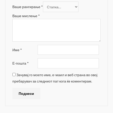
Ваше рангирање
*
Ваше мислење
*
Име
*
Е-пошта
*
Зачувај го моето име, е-маил и веб страна во овој
пребарувач за следниот пат кога ќе коментирам.