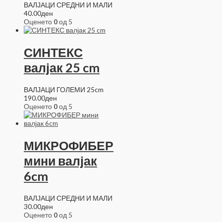
ВАЛЈАЦИ СРЕДНИ И МАЛИ
40.00
ден
Оценето
0
од 5
СИНТЕКС
валјак 25 cm
ВАЛЈАЦИ ГОЛЕМИ 25cm
190.00
ден
Оценето
0
од 5
МИКРОФИБЕР
мини валјак
6cm
ВАЛЈАЦИ СРЕДНИ И МАЛИ
30.00
ден
Оценето
0
од 5