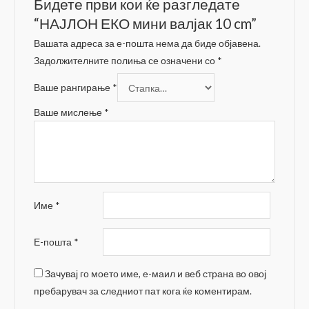
Бидете први кои ќе разгледате
“НАЈЛОН ЕКО мини валјак 10 cm”
Вашата адреса за е-пошта нема да биде објавена.
Задолжителните полиња се означени со
*
Ваше рангирање
*
Ваше мислење
*
Име
*
Е-пошта
*
Зачувај го моето име, е-маил и веб страна во овој
пребарувач за следниот пат кога ќе коментирам.