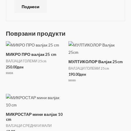
Поврзани продукти
МИКРО ПРО валјак 25 cm
ВАЛЈАЦИ ГОЛЕМИ 25cm
МУЛТИКОЛОР Валјак 25cm
250.00
ден
ВАЛЈАЦИ ГОЛЕМИ 25cm
190.00
ден
Оценето
0
од
Оценето
5
0
од
5
МИКРОСТАР мини валјак 10
cm
ВАЛЈАЦИ СРЕДНИ И МАЛИ