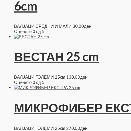
6cm
ВАЛЈАЦИ СРЕДНИ И МАЛИ
30.00
ден
Оценето
0
од 5
ВЕСТАН 25 cm
ВАЛЈАЦИ ГОЛЕМИ 25cm
130.00
ден
Оценето
0
од 5
МИКРОФИБЕР ЕКСТ
ВАЛЈАЦИ ГОЛЕМИ 25cm
270.00
ден