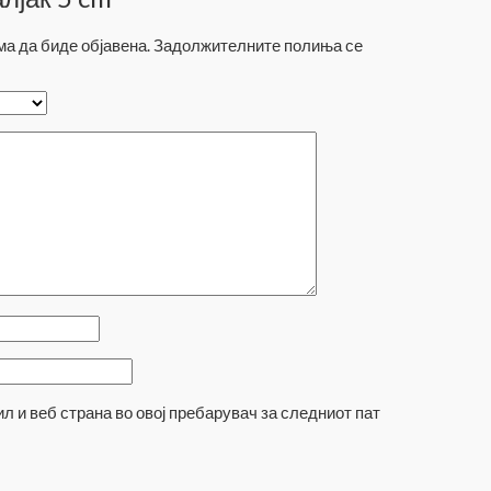
а да биде објавена.
Задолжителните полиња се
ил и веб страна во овој пребарувач за следниот пат