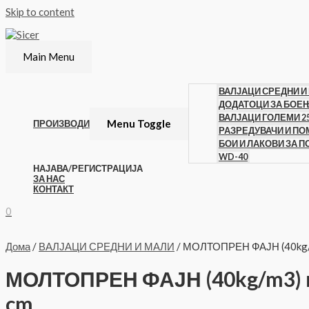
Skip to content
Main Menu
ВАЛЈАЦИ СРЕДНИ И
ДОДАТОЦИ ЗА БОЕ
ВАЛЈАЦИ ГОЛЕМИ 2
Menu Toggle
ПРОИЗВОДИ
РАЗРЕДУВАЧИ И П
БОИ И ЛАКОВИ ЗА 
WD-40
НАЈАВА/РЕГИСТРАЦИЈА
ЗА НАС
КОНТАКТ
0
Дома
/
ВАЛЈАЦИ СРЕДНИ И МАЛИ
/ МОЛТОПРЕН ФАЈН (40kg/m
МОЛТОПРЕН ФАЈН (40kg/m3) в
cm