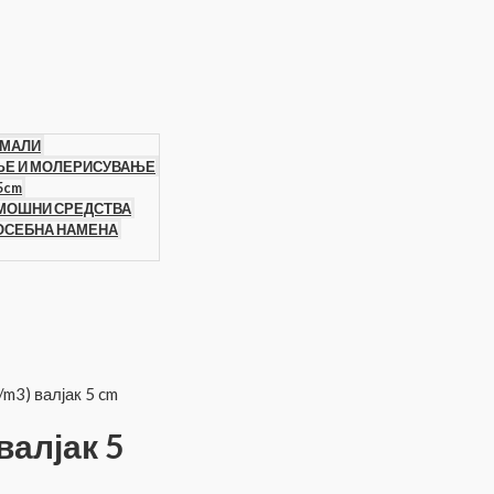
 МАЛИ
ЊЕ И МОЛЕРИСУВАЊЕ
5cm
ОМОШНИ СРЕДСТВА
ПОСЕБНА НАМЕНА
3) валјак 5 cm
алјак 5