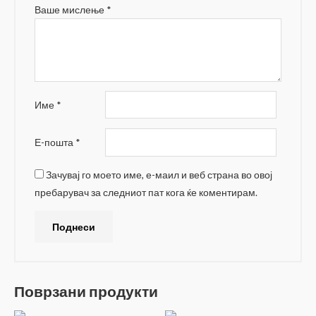
Ваше мислење
*
Име
*
Е-пошта
*
Зачувај го моето име, е-маил и веб страна во овој
пребарувач за следниот пат кога ќе коментирам.
Поврзани продукти