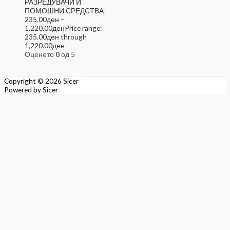
РАЗРЕДУВАЧИ И
ПОМОШНИ СРЕДСТВА
235.00
ден
–
1,220.00
ден
Price range:
235.00ден through
1,220.00ден
Оценето
0
од 5
Copyright © 2026
Sicer
Powered by
Sicer