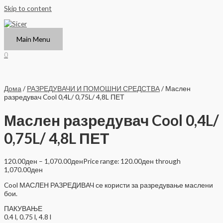
Skip to content
Main Menu
0
Дома
/
РАЗРЕДУВАЧИ И ПОМОШНИ СРЕДСТВА
/ Маслен
разредувач Cool 0,4L/ 0,75L/ 4,8L ПЕТ
Маслен разредувач Cool 0,4L/
0,75L/ 4,8L ПЕТ
120.00
ден
–
1,070.00
ден
Price range: 120.00ден through
1,070.00ден
Cool МАСЛЕН РАЗРЕДИВАЧ се користи за разредување маслени
бои.
ПАКУВАЊЕ
0.4 l, 0.75 l, 4.8 l