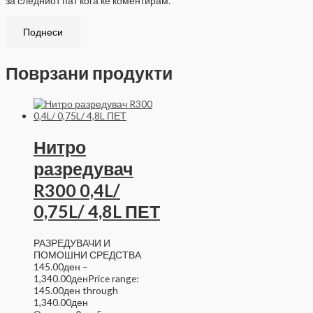
за следниот пат кога ќе коментирам.
Поврзани продукти
Нитро
разредувач
R300 0,4L/
0,75L/ 4,8L ПЕТ
РАЗРЕДУВАЧИ И
ПОМОШНИ СРЕДСТВА
145.00
ден
–
1,340.00
ден
Price range:
145.00ден through
1,340.00ден