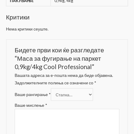
ПАКУВАЊE
0,9kg, 4kg
Критики
Нема критики сеуште.
Бидете први кои ќе разгледате
“Маса за фугирање на паркет
0,9kg/4kg Cool Professional”
Вашата адреса за е-пошта нема да биде објавена.
Задолжителните полиња се означени со
*
Ваше рангирање
*
Ваше мислење
*