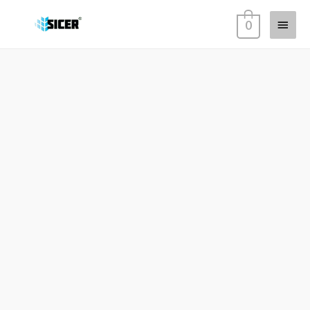
Main
0
Menu