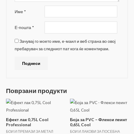
Име
*
Е-пошта
*
Зачувај го моето име, е-маил и веб страна во овој
пребарувач за следниот пат кога ќе коментирам.
Поврзани продукти
Ефект лак 0,75L Cool
Боја за PVC – Флекси пеинт
Professional
0,65L Cool
БОИ И ПРЕМАЗИ ЗА МЕТАЛ
БОИ И ЛАКОВИ ЗА ПОСЕБНА