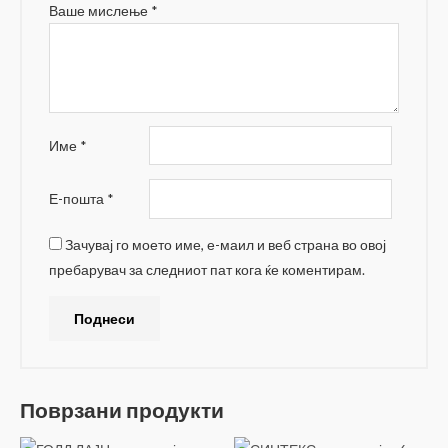
Ваше мислење
*
Име
*
Е-пошта
*
Зачувај го моето име, е-маил и веб страна во овој
пребарувач за следниот пат кога ќе коментирам.
Поврзани продукти