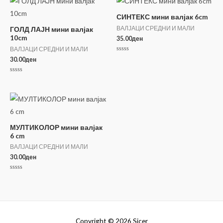
СИНТЕКС мини валјак 6cm
ВАЛЈАЦИ СРЕДНИ И МАЛИ
ГОЛД ЛАЈН мини валјак
10cm
35.00
ден
ВАЛЈАЦИ СРЕДНИ И МАЛИ
Оценето
30.00
ден
0
од
5
Оценето
0
од
5
МУЛТИКОЛОР мини валјак
6 cm
ВАЛЈАЦИ СРЕДНИ И МАЛИ
30.00
ден
Оценето
0
од
5
Copyright © 2026
Sicer