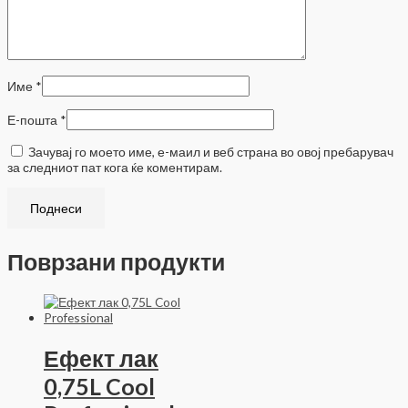
Име
*
Е-пошта
*
Зачувај го моето име, е-маил и веб страна во овој пребарувач
за следниот пат кога ќе коментирам.
Поврзани продукти
Ефект лак
0,75L Cool