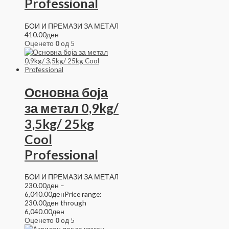
Professional
БОИ И ПРЕМАЗИ ЗА МЕТАЛ
410.00
ден
Оценето
0
од 5
Основна боја
за метал 0,9kg/
3,5kg/ 25kg
Cool
Professional
БОИ И ПРЕМАЗИ ЗА МЕТАЛ
230.00
ден
–
6,040.00
ден
Price range:
230.00ден through
6,040.00ден
Оценето
0
од 5