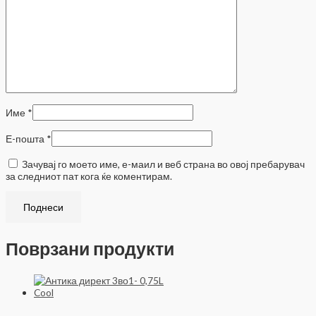
Име
*
Е-пошта
*
Зачувај го моето име, е-маил и веб страна во овој пребарувач
за следниот пат кога ќе коментирам.
Поврзани продукти