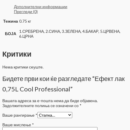
Дополнителни информации
Прегледи (0)
Тежина
0.75 кг
1.СРЕБРЕНА, 2.СИНА, 3.ЗЕЛЕНА, 4.БАКАР, 5.ЦРВЕНА,
БОЈА
6.ЦРНА
Критики
Нема критики сеуште.
Бидете први кои ќе разгледате “Ефект лак
0,75L Cool Professional”
Вашата адреса за е-пошта нема да биде објавена.
Задолжителните полиња се означени со
*
Ваше рангирање
*
Ваше мислење
*