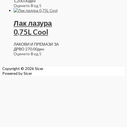
1,200.00ден
Оценето
0
од 5
Лак лазура
0,75L Cool
ЛАКОВИ И ПРЕМАЗИ ЗА
ДРВО
270.00
ден
Оценето
0
од 5
Copyright © 2026
Sicer
Powered by
Sicer