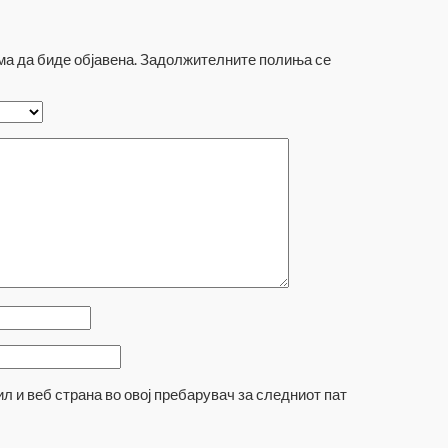
а да биде објавена.
Задолжителните полиња се
ил и веб страна во овој пребарувач за следниот пат