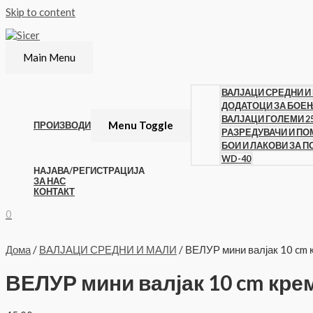
Skip to content
Main Menu
ВАЛЈАЦИ СРЕДНИ И
ДОДАТОЦИ ЗА БОЕ
ВАЛЈАЦИ ГОЛЕМИ 2
Menu Toggle
ПРОИЗВОДИ
РАЗРЕДУВАЧИ И П
БОИ И ЛАКОВИ ЗА 
WD-40
НАЈАВА/РЕГИСТРАЦИЈА
ЗА НАС
КОНТАКТ
0
Дома
/
ВАЛЈАЦИ СРЕДНИ И МАЛИ
/ ВЕЛУР мини валјак 10 cm 
ВЕЛУР мини валјак 10 cm кре