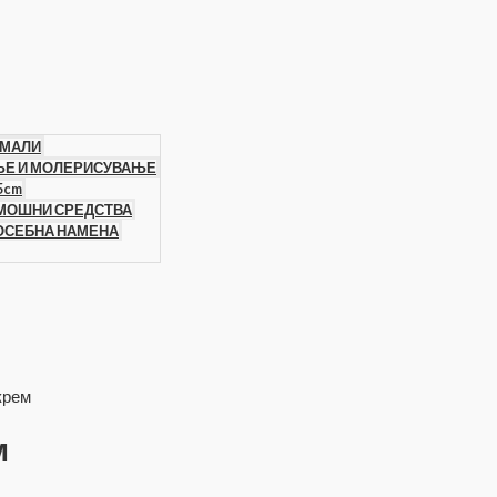
 МАЛИ
ЊЕ И МОЛЕРИСУВАЊЕ
5cm
ОМОШНИ СРЕДСТВА
ПОСЕБНА НАМЕНА
крем
м