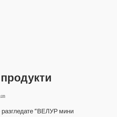
 продукти
е разгледате “ВЕЛУР мини