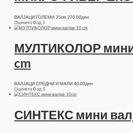
ВАЛЈАЦИ ГОЛЕМИ 25cm
270.00
ден
Оценето
0
од 5
МУЛТИКОЛОР мини 
cm
ВАЛЈАЦИ СРЕДНИ И МАЛИ
40.00
ден
Оценето
0
од 5
СИНТЕКС мини вал