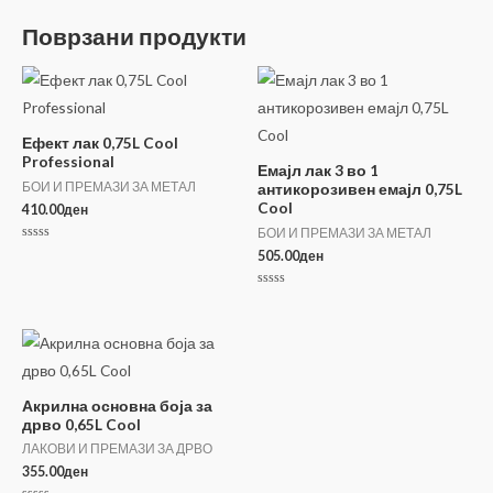
Поврзани продукти
Ефект лак 0,75L Cool
Professional
Емајл лак 3 во 1
БОИ И ПРЕМАЗИ ЗА МЕТАЛ
антикорозивен емајл 0,75L
Cool
410.00
ден
БОИ И ПРЕМАЗИ ЗА МЕТАЛ
Оценето
505.00
ден
0
од
5
Оценето
0
од
5
Акрилна основна боја за
дрво 0,65L Cool
ЛАКОВИ И ПРЕМАЗИ ЗА ДРВО
355.00
ден