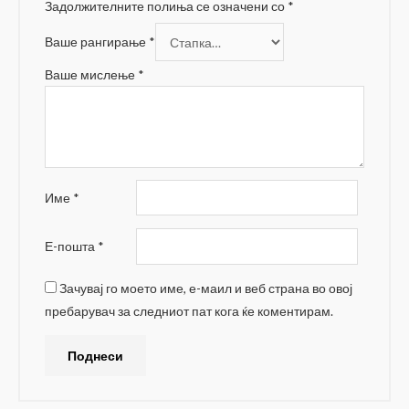
Задолжителните полиња се означени со
*
Ваше рангирање
*
Ваше мислење
*
Име
*
Е-пошта
*
Зачувај го моето име, е-маил и веб страна во овој
пребарувач за следниот пат кога ќе коментирам.